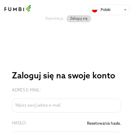
Polski
Rejestracja
Zaloguj się
Zaloguj się na swoje konto
ADRES E-MAIL:
HASŁO:
Resetowania hasła.