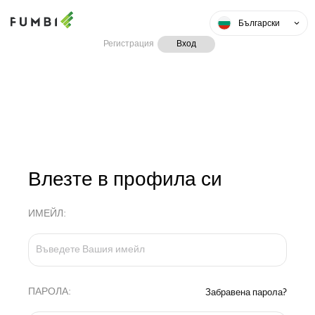
Български
Регистрация
Вход
Влезте в профила си
ИМЕЙЛ:
ПАРОЛА:
Забравена парола?