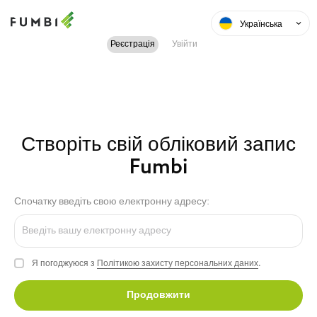
Українська
Реєстрація
Увійти
Створіть свій обліковий запис
Fumbi
Спочатку введіть свою електронну адресу:
Я погоджуюся з
Політикою захисту персональних даних
.
Продовжити