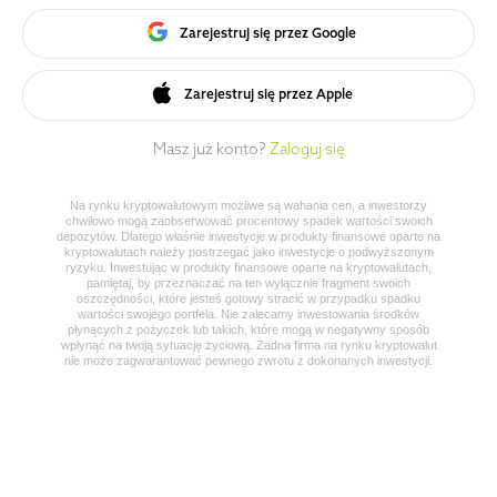
Zarejestruj się przez Google
Zarejestruj się przez Apple
Masz już konto?
Zaloguj się
Na rynku kryptowalutowym możliwe są wahania cen, a inwestorzy
chwilowo mogą zaobserwować procentowy spadek wartości swoich
depozytów. Dlatego właśnie inwestycje w produkty finansowe oparte na
kryptowalutach należy postrzegać jako inwestycje o podwyższonym
ryzyku. Inwestując w produkty finansowe oparte na kryptowalutach,
pamiętaj, by przeznaczać na ten wyłącznie fragment swoich
oszczędności, które jesteś gotowy stracić w przypadku spadku
wartości swojego portfela. Nie zalecamy inwestowania środków
płynących z pożyczek lub takich, które mogą w negatywny sposób
wpłynąć na twoją sytuację życiową. Żadna firma na rynku kryptowalut
nie może zagwarantować pewnego zwrotu z dokonanych inwestycji.