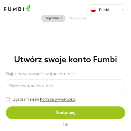
Polski
Rejestracja
Zaloguj się
Utwórz swoje konto Fumbi
Najpierw wprowadź swój adres e-mail:
Zgadzam się na
Politykę prywatności
.
Kontynuuj
lub