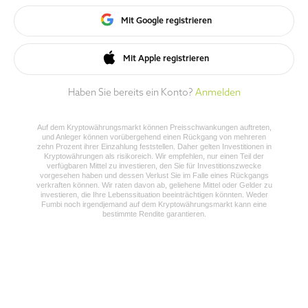
Mit Google registrieren
Mit Apple registrieren
Haben Sie bereits ein Konto?
Anmelden
Auf dem Kryptowährungsmarkt können Preisschwankungen auftreten,
und Anleger können vorübergehend einen Rückgang von mehreren
zehn Prozent ihrer Einzahlung feststellen. Daher gelten Investitionen in
Kryptowährungen als risikoreich. Wir empfehlen, nur einen Teil der
verfügbaren Mittel zu investieren, den Sie für Investitionszwecke
vorgesehen haben und dessen Verlust Sie im Falle eines Rückgangs
verkraften können. Wir raten davon ab, geliehene Mittel oder Gelder zu
investieren, die Ihre Lebenssituation beeinträchtigen könnten. Weder
Fumbi noch irgendjemand auf dem Kryptowährungsmarkt kann eine
bestimmte Rendite garantieren.