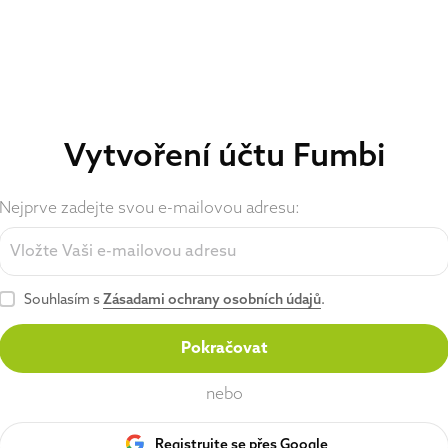
Vytvoření účtu Fumbi
Nejprve zadejte svou e-mailovou adresu:
Souhlasím s
Zásadami ochrany osobních údajů
.
Pokračovat
nebo
Registrujte se přes Google