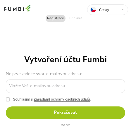
Česky
Registrace
Přihlásit
Vytvoření účtu Fumbi
Nejprve zadejte svou e-mailovou adresu:
Souhlasím s
Zásadami ochrany osobních údajů
.
Pokračovat
nebo